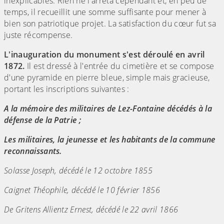
inexplicables. Rien ne l'arrêta cependant et, en peu de
temps, il recueillit une somme suffisante pour mener à
bien son patriotique projet. La satisfaction du cœur fut sa
juste récompense.
L'inauguration du monument s'est déroulé en avril
1872.
Il est dressé à l'entrée du cimetière et se compose
d'une pyramide en pierre bleue, simple mais gracieuse,
portant les inscriptions suivantes :
A la mémoire des militaires de Lez-Fontaine décédés à la
défense de la Patrie ;
Les militaires, la jeunesse et les habitants de la commune
reconnaissants.
Solasse Joseph, décédé le 12 octobre 1855
Caignet Théophile, décédé le 10 février 1856
De Gritens Allientz Ernest, décédé le 22 avril 1866