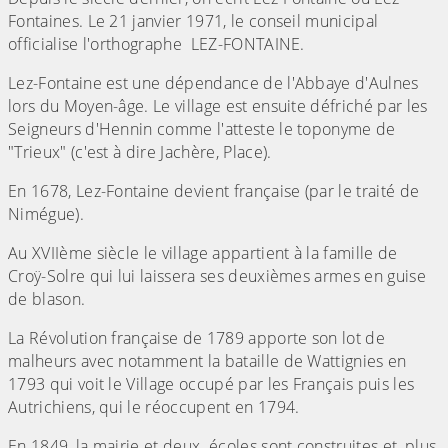
Fontaines. Le 21 janvier 1971, le conseil municipal
officialise l'orthographe LEZ-FONTAINE.
Lez-Fontaine est une dépendance de l'Abbaye d'Aulnes
lors du Moyen-âge. Le village est ensuite défriché par les
Seigneurs d'Hennin comme l'atteste le toponyme de
"Trieux" (c'est à dire Jachère, Place).
En 1678, Lez-Fontaine devient française (par le traité de
Nimégue).
Au XVIIème siècle le village appartient à la famille de
Croÿ-Solre qui lui laissera ses deuxièmes armes en guise
de blason.
La Révolution française de 1789 apporte son lot de
malheurs avec notamment la bataille de Wattignies en
1793 qui voit le Village occupé par les Français puis les
Autrichiens, qui le réoccupent en 1794.
En 1849, la mairie et deux écoles sont construites et, plus