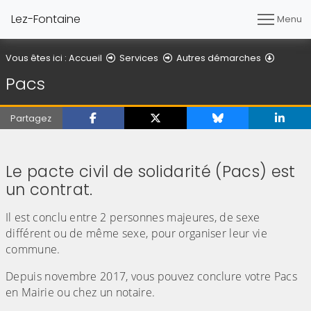
Lez-Fontaine
Menu
Pacs
Vous êtes ici :
Accueil
Services
Autres démarches
Pacs
Partagez
(Cliquez sur l'image pour l'agrandir)
Le pacte civil de solidarité (Pacs) est
un contrat.
Il est conclu entre 2 personnes majeures, de sexe
différent ou de même sexe, pour organiser leur vie
commune.
Depuis novembre 2017, vous pouvez conclure votre Pacs
en Mairie ou chez un notaire.