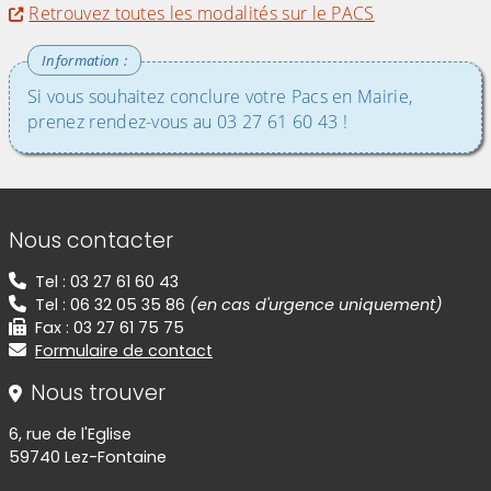
Retrouvez toutes les modalités sur le PACS
Si vous souhaitez conclure votre Pacs en Mairie,
prenez rendez-vous au 03 27 61 60 43 !
Informations de contact
Nous contacter
Tel : 03 27 61 60 43
Tel : 06 32 05 35 86
(en cas d'urgence uniquement)
Fax : 03 27 61 75 75
Formulaire de contact
Nous trouver
6, rue de l'Eglise
59740 Lez-Fontaine