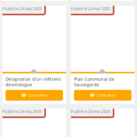
le Trésorier
Contre l'Incendie
Publié le 24 mai 2025
Publié le 24 mai 2025
Désignation d'un référent
Plan Communal de
déontologue
Sauvegarde
Désignation d'un référent
Plan Communal de
Consulter
Consulter
déontologue
Sauvegarde
Publié le 24 mai 2025
Publié le 24 mai 2025