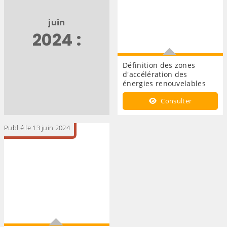
juin
2024 :
Définition des zones
d'accélération des
énergies renouvelables
Définition des zones
Consulter
d'accélération des énergies
renouvelables
Publié le 13 juin 2024