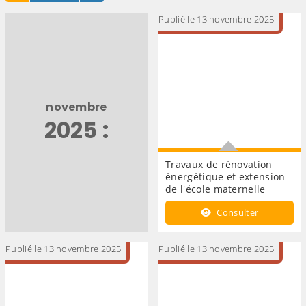
Publié le 13 novembre 2025
novembre
2025 :
Travaux de rénovation
énergétique et extension
de l'école maternelle
Travaux de rénovation
Consulter
énergétique et extension de
l'école maternelle
Publié le 13 novembre 2025
Publié le 13 novembre 2025