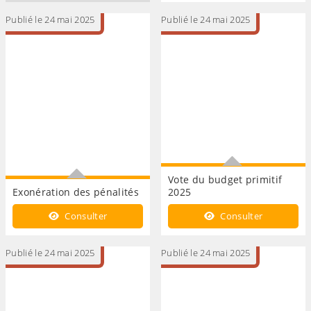
Publié le 24 mai 2025
Publié le 24 mai 2025
Vote du budget primitif
Exonération des pénalités
2025
Exonération des pénalités
Vote du budget primitif
Consulter
Consulter
2025
Publié le 24 mai 2025
Publié le 24 mai 2025