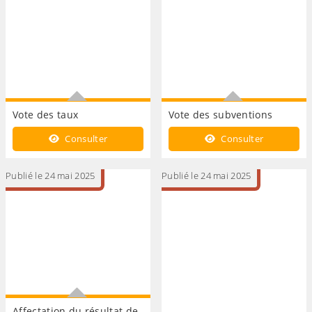
Vote des taux
Vote des subventions
Vote des taux
Vote des subventions
Consulter
Consulter
Publié le 24 mai 2025
Publié le 24 mai 2025
Affectation du résultat de